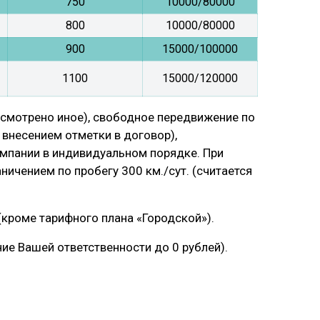
750
10000/80000
800
10000/80000
900
15000/100000
1100
15000/120000
усмотрено иное), свободное передвижение по
внесением отметки в договор),
мпании в индивидуальном порядке. При
ничением по пробегу 300 км./сут. (считается
(кроме тарифного плана «Городской»).
ие Вашей ответственности до 0 рублей).