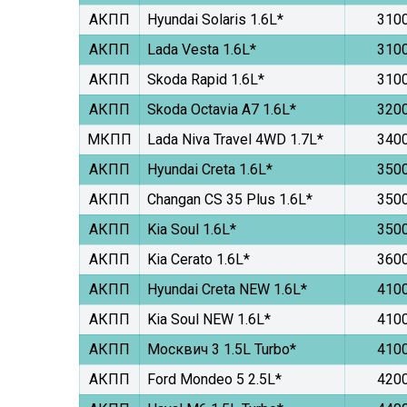
АКПП
Hyundai Solaris 1.6L*
310
АКПП
Lada Vesta 1.6L*
310
АКПП
Skoda Rapid 1.6L*
310
АКПП
Skoda Octavia A7 1.6L*
320
МКПП
Lada Niva Travel 4WD 1.7L*
340
АКПП
Hyundai Creta 1.6L*
350
АКПП
Changan CS 35 Plus 1.6L*
350
АКПП
Kia Soul 1.6L*
350
АКПП
Kia Cerato 1.6L*
360
АКПП
Hyundai Creta NEW 1.6L*
410
АКПП
Kia Soul NEW 1.6L*
410
АКПП
Москвич 3 1.5L Turbo*
410
АКПП
Ford Mondeo 5 2.5L*
420