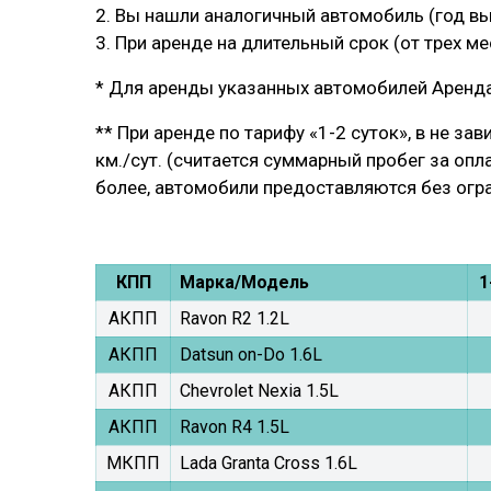
2. Вы нашли аналогичный автомобиль (год в
3. При аренде на длительный срок (от трех 
* Для аренды указанных автомобилей Арендат
** При аренде по тарифу «1-2 суток», в не з
км./сут. (считается суммарный пробег за опл
более, автомобили предоставляются без огра
КПП
Марка/Модель
1
АКПП
Ravon R2 1.2L
АКПП
Datsun on-Do 1.6L
АКПП
Chevrolet Nexia 1.5L
АКПП
Ravon R4 1.5L
МКПП
Lada Granta Cross 1.6L