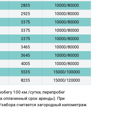
2835
10000/80000
2925
10000/80000
3375
10000/80000
3375
10000/80000
3375
10000/80000
3465
10000/80000
3645
10000/80000
4005
10000/80000
5535
15000/100000
8235
15000/120000
обегу 100 км./сутки, перепробег
за оплаченный срок аренды). При
и/забора считается загородный километраж