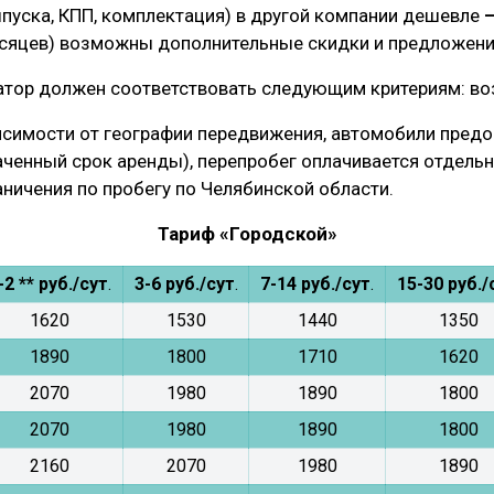
ыпуска, КПП, комплектация) в другой компании дешевле
месяцев) возможны дополнительные скидки и предложени
ор должен соответствовать следующим критериям: возра
ависимости от географии передвижения, автомобили пред
аченный срок аренды), перепробег оплачивается отдельн
ничения по пробегу по Челябинской области.
Тариф «Городской»
-2 ** руб./сут
.
3-6 руб./сут
.
7-14 руб./сут
.
15-30 руб./
1620
1530
1440
1350
1890
1800
1710
1620
2070
1980
1890
1800
2070
1980
1890
1800
2160
2070
1980
1890