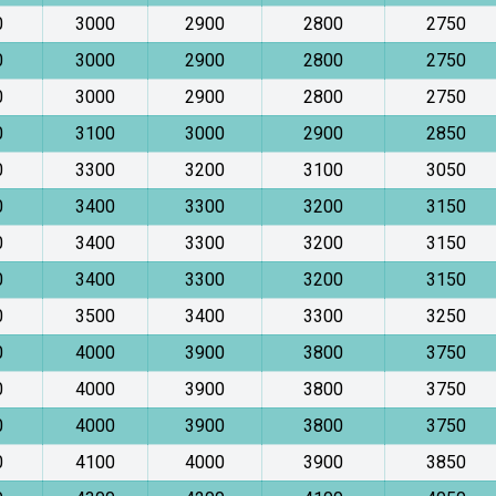
0
3000
2900
2800
2750
0
3000
2900
2800
2750
0
3000
2900
2800
2750
0
3100
3000
2900
2850
0
3300
3200
3100
3050
0
3400
3300
3200
3150
0
3400
3300
3200
3150
0
3400
3300
3200
3150
0
3500
3400
3300
3250
0
4000
3900
3800
3750
0
4000
3900
3800
3750
0
4000
3900
3800
3750
0
4100
4000
3900
3850