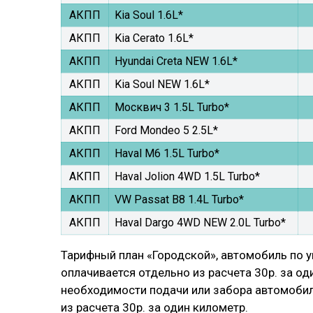
АКПП
Kia Soul 1.6L*
АКПП
Kia Cerato 1.6L*
АКПП
Hyundai Creta NEW 1.6L*
АКПП
Kia Soul NEW 1.6L*
АКПП
Москвич 3 1.5L Turbo*
АКПП
Ford Mondeo 5 2.5L*
АКПП
Haval M6 1.5L Turbo*
АКПП
Haval Jolion 4WD 1.5L Turbo*
АКПП
VW Passat B8 1.4L Turbo*
АКПП
Haval Dargo 4WD NEW 2.0L Turbo*
Тарифный план «Городской», автомобиль по у
оплачивается отдельно из расчета 30р. за о
необходимости подачи или забора автомобил
из расчета 30р. за один километр.