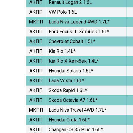
АКПП
Renault Logan 2 1.6L
АКПП
VW Polo 1.6L
МКПП
Lada Niva Legend 4WD 1.7L*
АКПП
Ford Focus III Хетчбек 1.6L*
АКПП
Chevrolet Cobalt 1.5L*
АКПП
Kia Rio 1.4L*
АКПП
Kia Rio X Хетчбек 1.4L*
АКПП
Hyundai Solaris 1.6L*
АКПП
Lada Vesta 1.6L*
АКПП
Skoda Rapid 1.6L*
АКПП
Skoda Octavia A7 1.6L*
МКПП
Lada Niva Travel 4WD 1.7L*
АКПП
Hyundai Creta 1.6L*
АКПП
Changan CS 35 Plus 1.6L*